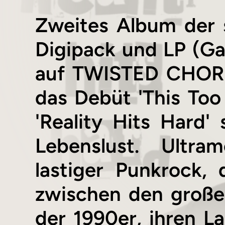
Zweites Album der 
Digipack und LP (Ga
auf TWISTED CHORDS
das Debüt 'This Too
'Reality Hits Hard'
Lebenslust. Ultra
lastiger Punkrock,
zwischen den groß
der 1990er, ihren