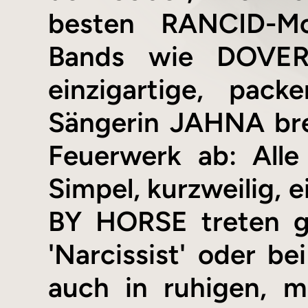
besten RANCID-Mo
Bands wie DOVER 
einzigartige, pa
Sängerin JAHNA br
Feuerwerk ab: Alle
Simpel, kurzweilig, 
BY HORSE treten g
'Narcissist' oder be
auch in ruhigen, m