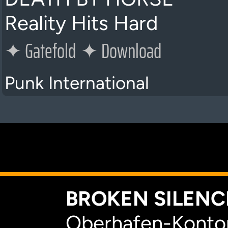
Reality Hits Hard
✦
Gatefold
✦
Download
Punk International
K
BROKEN SILENCE
Oberhafen-Kontor