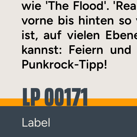
wie 'The Flood'. 'Rea
vorne bis hinten so
ist, auf vielen Ebe
kannst: Feiern und
Punkrock-Tipp!
LP 00171
Label