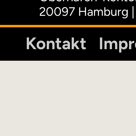
20097 Hamburg |
Kontakt
Imp