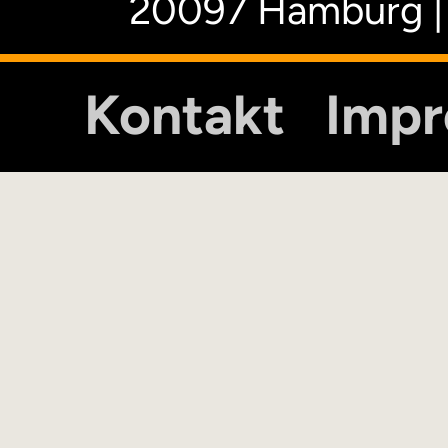
20097 Hamburg |
Kontakt
Imp