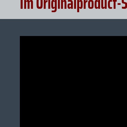
Im Originalproduct-