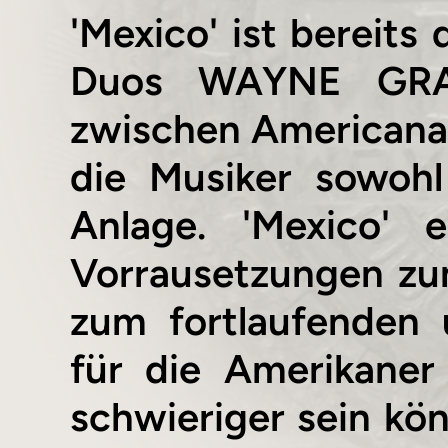
'Mexico' ist bereits
Duos WAYNE GRAHA
zwischen American
die Musiker sowohl
Anlage. 'Mexico'
Vorrausetzungen zu
zum fortlaufenden 
für die Amerikan
schwieriger sein k