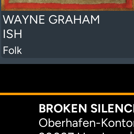
WAYNE GRAHAM
ISH
Folk
K
BROKEN SILENCE
Oberhafen-Kontor