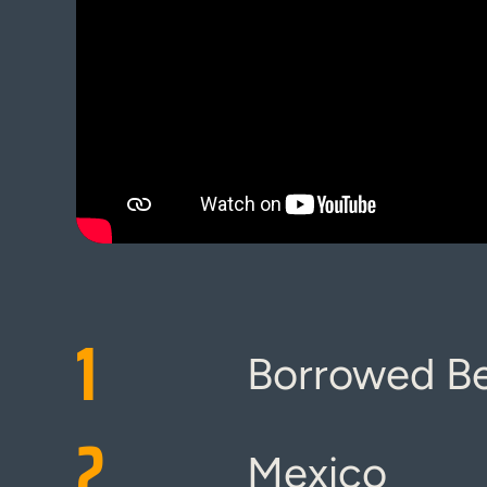
1
Borrowed B
2
Mexico