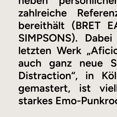
neben persönliche
zahlreiche Refere
bereithält (BRET 
SIMPSONS). Dabei 
letzten Werk „Afic
auch ganz neue St
Distraction“, in 
gemastert, ist vie
starkes Emo-Punkro