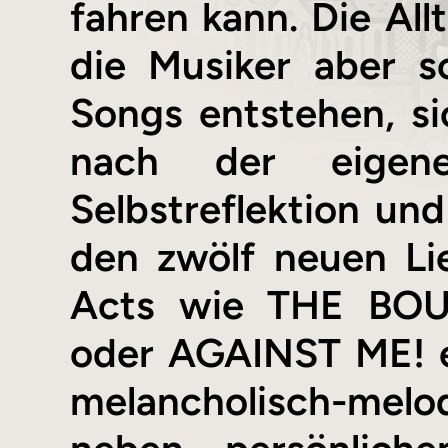
fahren kann. Die A
die Musiker aber 
Songs entstehen, si
nach der eigene
Selbstreflektion und
den zwölf neuen Lie
Acts wie THE BO
oder AGAINST ME! ei
melancholisch-me