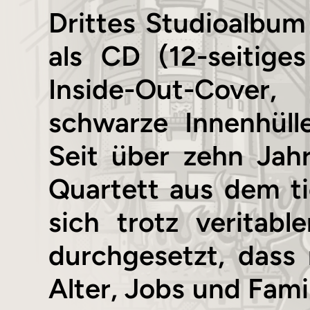
Drittes Studioalbu
als CD (12-seitige
Inside-Out-Cover,
schwarze Innenhüll
Seit über zehn Jah
Quartett aus dem ti
sich trotz veritabl
durchgesetzt, das
Alter, Jobs und Famil