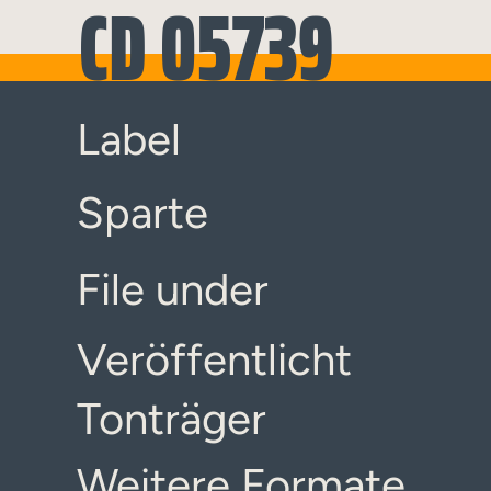
CD 05739
Label
Sparte
File under
Veröffentlicht
Tonträger
Weitere Formate