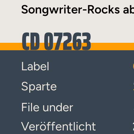
Songwriter-Rocks ab
CD 07263
Label
Sparte
File under
Veröffentlicht