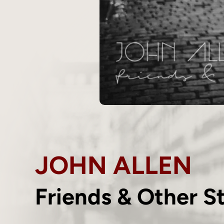
JOHN ALLEN
Friends & Other S