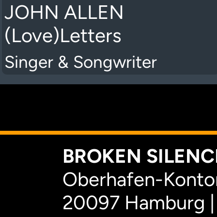
JOHN ALLEN
(Love)Letters
Singer & Songwriter
K
BROKEN SILENCE
Oberhafen-Kontor
20097 Hamburg |