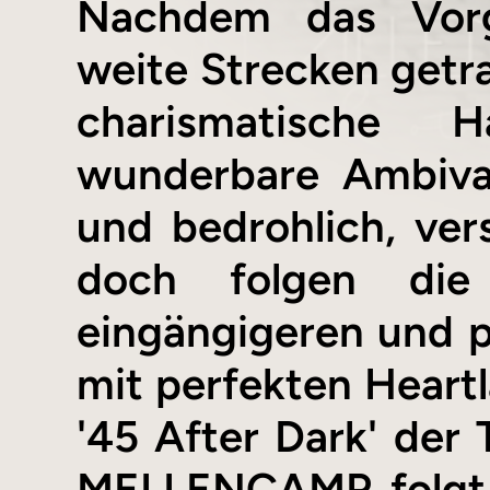
Nachdem das Vorg
weite Strecken getra
charismatische 
wunderbare Ambival
und bedrohlich, ver
doch folgen die
eingängigeren und 
mit perfekten Heart
'45 After Dark' der
MELLENCAMP folgt o