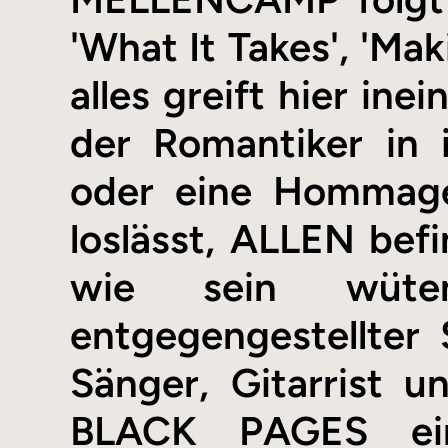
'What It Takes', 'Mak
alles greift hier in
der Romantiker in 
oder eine Hommag
loslässt, ALLEN befi
wie sein wüten
entgegengestellter 
Sänger, Gitarrist 
BLACK PAGES ein