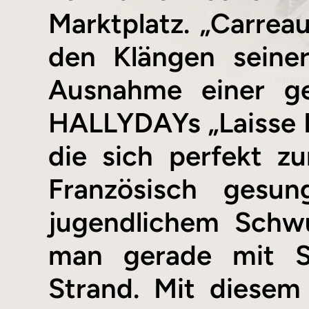
Marktplatz. „Carreau
den Klängen seiner
Ausnahme einer g
HALLYDAYs „Laisse Le
die sich perfekt z
Französisch gesu
jugendlichem Schw
man gerade mit So
Strand. Mit diesem