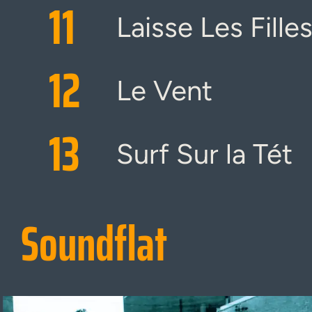
11
Laisse Les Fille
12
Le Vent
13
Surf Sur la Tét
Soundflat