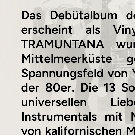
Das Debütalbum de
erscheint als V
TRAMUNTANA wur
Mittelmeerküste
Spannungsfeld von 
der 80er. Die 13 S
universellen Lie
Instrumentals mit 
von kalifornischen