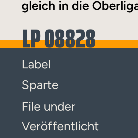
gleich in die Oberlig
LP 08828
Label
Sparte
File under
Veröffentlicht