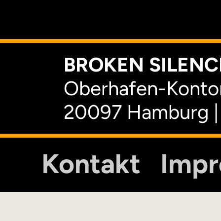
K
BROKEN SILENCE
Oberhafen-Kontor
20097 Hamburg |
Kontakt
Imp