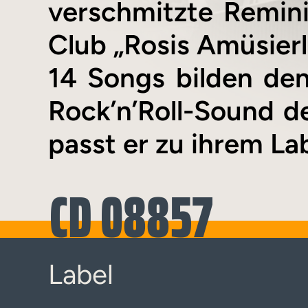
verschmitzte Remin
Club „Rosis Amüsier
14 Songs bilden de
Rock’n’Roll-Sound d
passt er zu ihrem La
CD 08857
Label