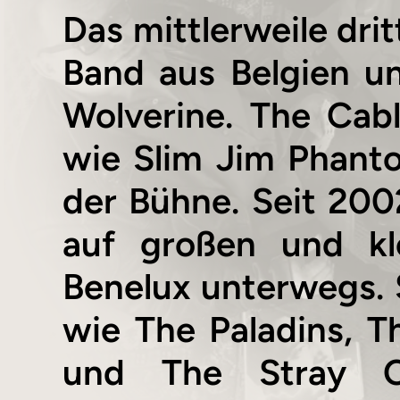
Das mittlerweile drit
Band aus Belgien u
Wolverine. The Cab
wie Slim Jim Phanto
der Bühne. Seit 200
auf großen und kl
Benelux unterwegs. 
wie The Paladins, 
und The Stray C