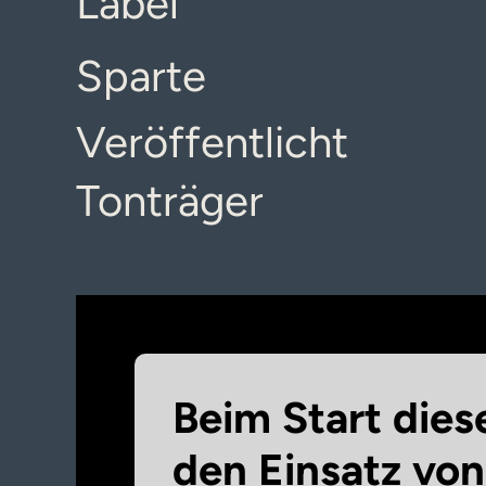
Label
Sparte
Veröffentlicht
Tonträger
Beim Start dies
den Einsatz vo