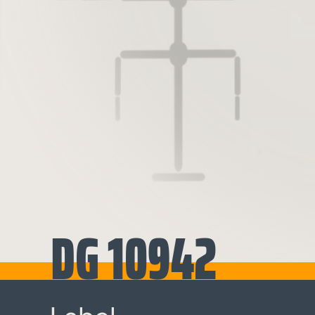
DG 10942