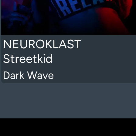
NEUROKLAST
Streetkid
Dark Wave
K