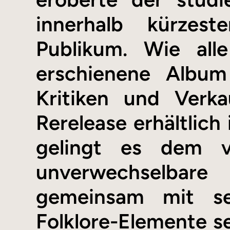
innerhalb kürzest
Publikum. Wie al
erschienene Album
Kritiken und Verka
Rerelease erhältlich 
gelingt es dem v
unverwechselbare
gemeinsam mit se
Folklore-Elemente 