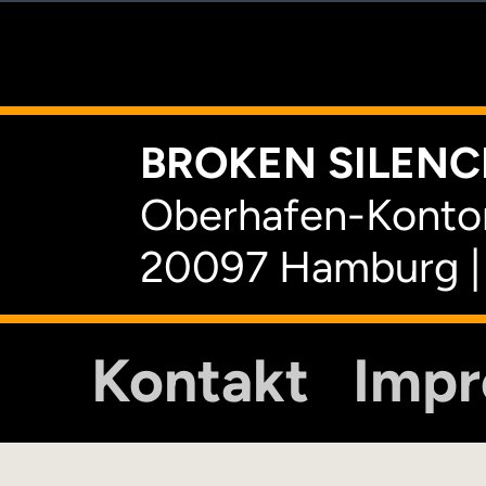
K
BROKEN SILENCE
Oberhafen-Kontor
20097 Hamburg |
Kontakt
Imp