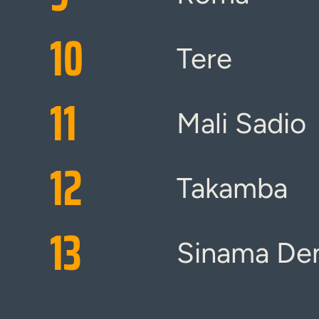
10
Tere
11
Mali Sadio
12
Takamba
13
Sinama De