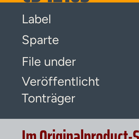
Label
Sparte
File under
Veröffentlicht
Tonträger
Im Originalproduct-