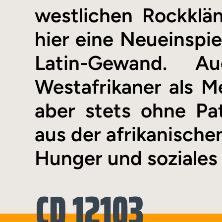
westlichen Rockklä
hier eine Neueinspie
Latin-Gewand. A
Westafrikaner als Me
aber stets ohne Pat
aus der afrikanische
Hunger und soziales 
CD 12103