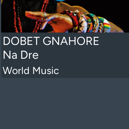
DOBET GNAHORE
Na Dre
World Music