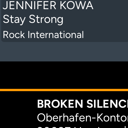
JENNIFER KOWA
Stay Strong
Rock International
K
BROKEN SILENCE
Oberhafen-Kontor