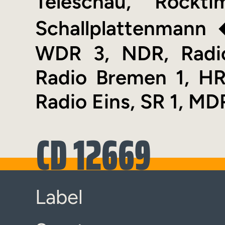
Teleschau, Rockt
Schallplattenmann 
WDR 3, NDR, Radio
Radio Bremen 1, H
Radio Eins, SR 1, MD
CD 12669
Label