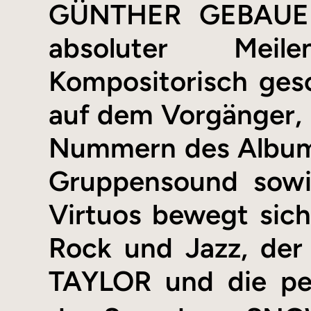
GÜNTHER GEBAUER 
absoluter Meile
Kompositorisch gesc
auf dem Vorgänger, 
Nummern des Albums
Gruppensound sowie 
Virtuos bewegt sic
Rock und Jazz, der
TAYLOR und die pe