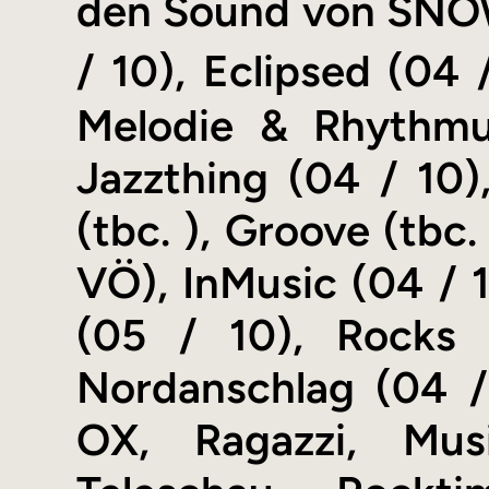
den Sound von SNO
/ 10), Eclipsed (04 
Melodie & Rhythmus
Jazzthing (04 / 10),
(tbc. ), Groove (tbc
VÖ), InMusic (04 / 1
(05 / 10), Rocks 
Nordanschlag (04 /
OX, Ragazzi, Musi