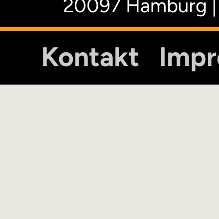
20097 Hamburg |
Kontakt
Imp