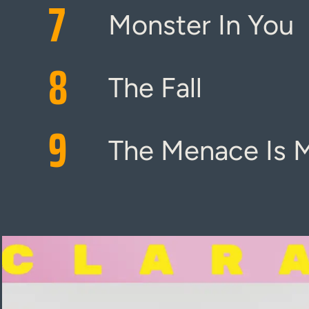
7
Monster In You
8
The Fall
9
The Menace Is 