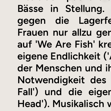
Bässe in Stellung
gegen die Lagerfe
Frauen nur allzu g
auf 'We Are Fish' kr
eigene Endlichkeit (
der Menschen und ih
Notwendigkeit des 
Fall') und die ei
Head'). Musikalisch 