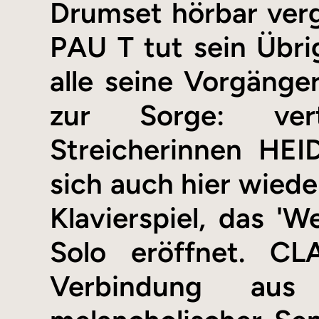
Drumset hörbar ver
PAU T tut sein Übrig
alle seine Vorgänge
zur Sorge: vert
Streicherinnen HE
sich auch hier wie
Klavierspiel, das '
Solo eröffnet. CL
Verbindung aus 