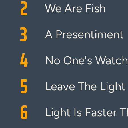
2
We Are Fish
3
A Presentiment
4
No One's Watch
5
Leave The Light
6
Light Is Faster