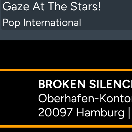
Gaze At The Stars!
Pop International
K
BROKEN SILENCE
Oberhafen-Kontor
20097 Hamburg |