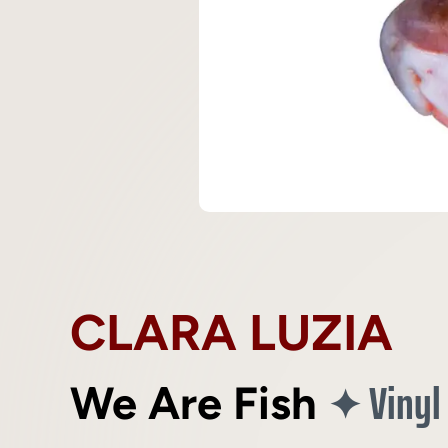
CLARA LUZIA
Vinyl
✦
We Are Fish