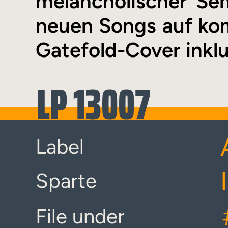
melancholischer Sen
neuen Songs auf ko
Gatefold-Cover inkl
LP 13007
Label
Sparte
File under