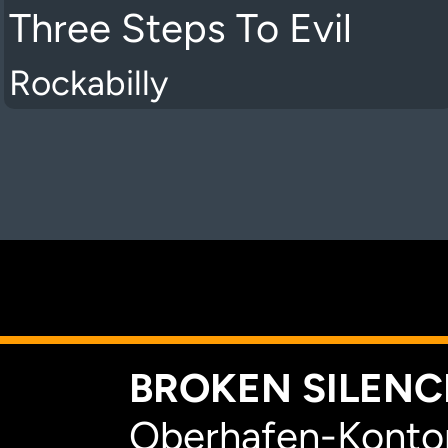
Three Steps To Evil
Rockabilly
K
BROKEN SILENCE
Oberhafen-Kontor