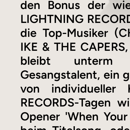
den Bonus der wie
LIGHTNING RECORD
die Top-Musiker 
IKE & THE CAPERS,
bleibt unterm 
Gesangstalent, ein 
von individuelle
RECORDS-Tagen wie
Opener 'When Your B