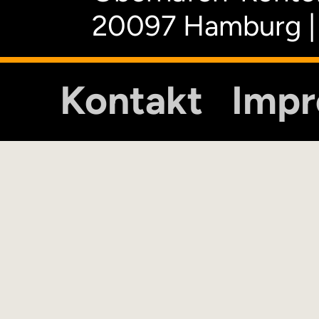
20097 Hamburg |
Kontakt
Imp