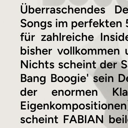
Überraschendes De
Songs im perfekten
für zahlreiche Ins
bisher vollkommen 
Nichts scheint der S
Bang Boogie' sein De
der enormen Kl
Eigenkompositionen)
scheint FABIAN beil