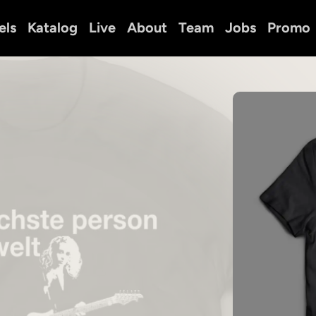
els
Katalog
Live
About
Team
Jobs
Promo