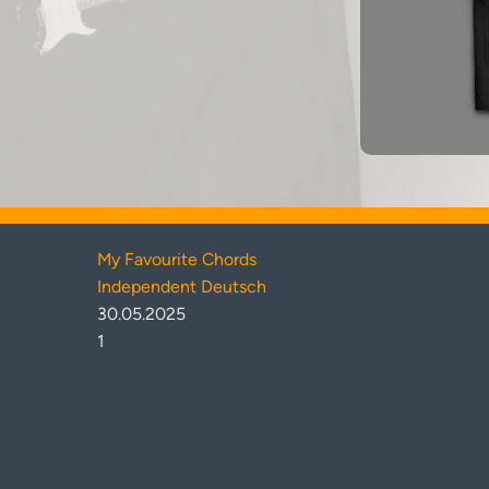
My Favourite Chords
Independent Deutsch
30.05.2025
1