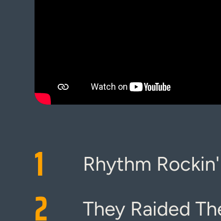
1
Rhythm Rockin' 
2
They Raided Th