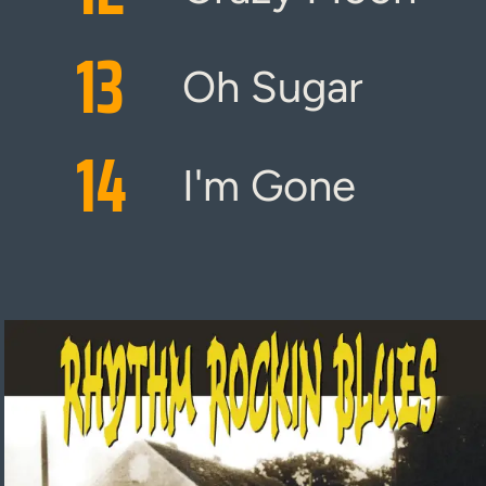
13
Oh Sugar
14
I'm Gone