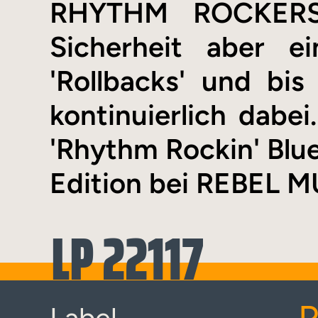
RHYTHM ROCKERS 
Sicherheit aber e
'Rollbacks' und bi
kontinuierlich dabe
'Rhythm Rockin' Blues
Edition bei REBEL MU
LP 22117