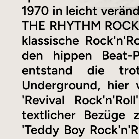
1970 in leicht verä
THE RHYTHM ROCKERS
klassische Rock'n'
den hippen Beat-
entstand die tr
Underground, hier
'Revival Rock'n'Ro
textlicher Bezüge 
'Teddy Boy Rock'n'