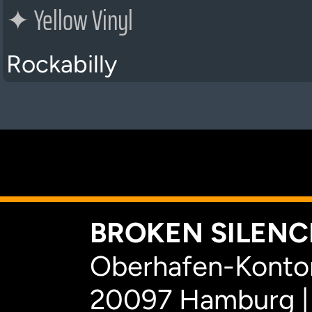
✦
Yellow Vinyl
Rockabilly
K
BROKEN SILENCE
Oberhafen-Kontor
20097 Hamburg |