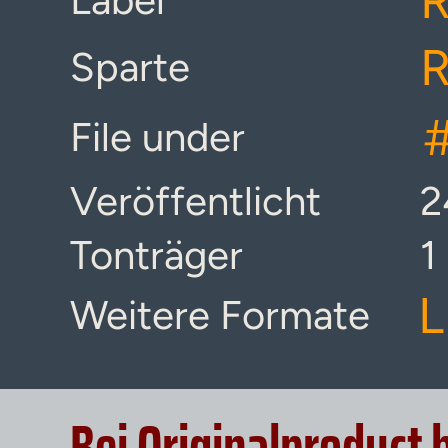
R
Label
R
Sparte
File under
Veröffentlicht
2
Tonträger
1
L
Weitere Formate
Bei Originalproduct 