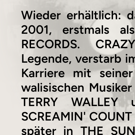
Wieder erhältlich
2001, erstmals al
RECORDS. CRAZY 
Legende, verstarb i
Karriere mit sein
walisischen Musi
TERRY WALLEY 
SCREAMIN' COUNT D
später in THE SUN