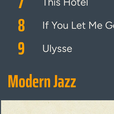
7
This Hotel
8
If You Let Me Go
9
Ulysse
Modern Jazz