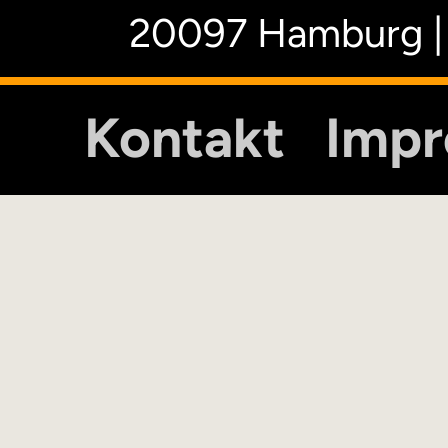
20097 Hamburg |
Kontakt
Imp