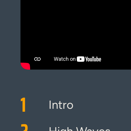
1
Intro