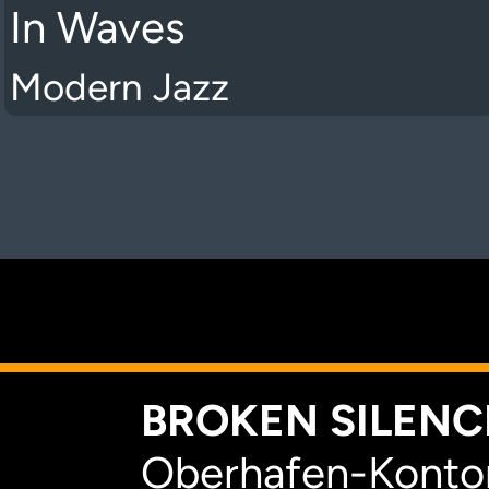
In Waves
Modern Jazz
K
BROKEN SILENCE
Oberhafen-Kontor