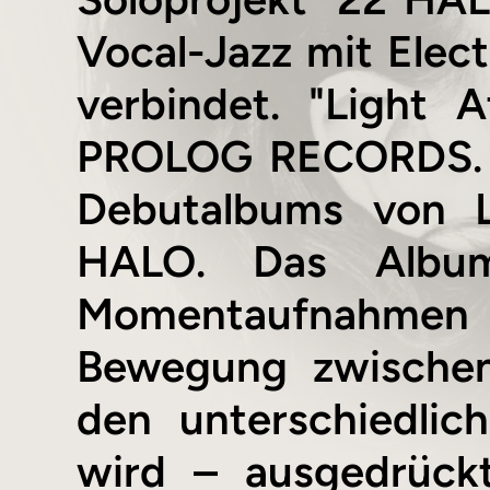
Vocal-Jazz mit Elect
verbindet. "Light 
PROLOG RECORDS. "L
Debutalbums von L
HALO. Das Album
Momentaufnahmen
Bewegung zwische
den unterschiedli
wird – ausgedrückt