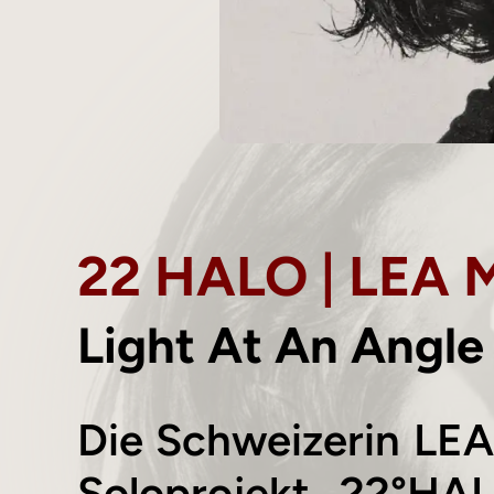
22 HALO | LEA 
Light At An Angle
Die Schweizerin LEA
Soloprojekt 22°HA