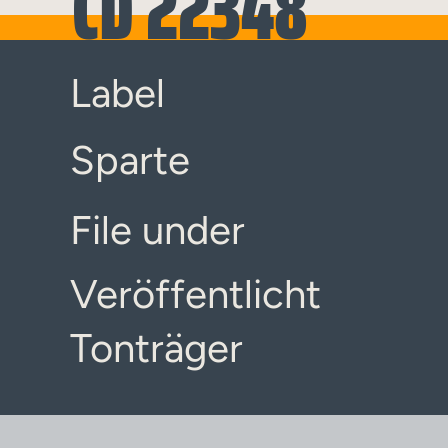
CD 22348
Label
Sparte
File under
Veröffentlicht
Tonträger