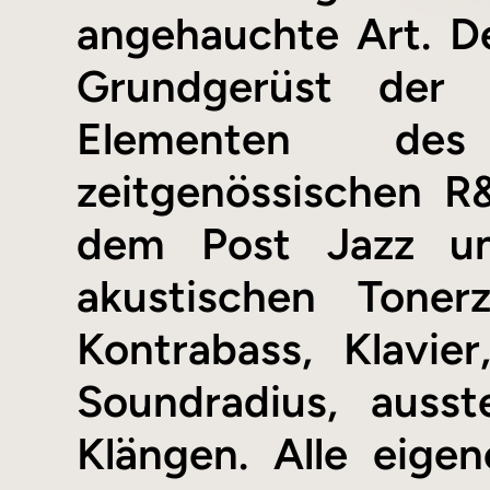
angehauchte Art. Der
Grundgerüst der 
Elementen des e
zeitgenössischen R&
dem Post Jazz un
akustischen Tone
Kontrabass, Klavi
Soundradius, ausste
Klängen. Alle eige