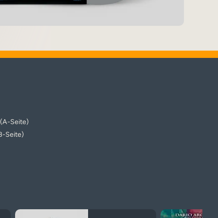
(A-Seite)
(B-Seite)