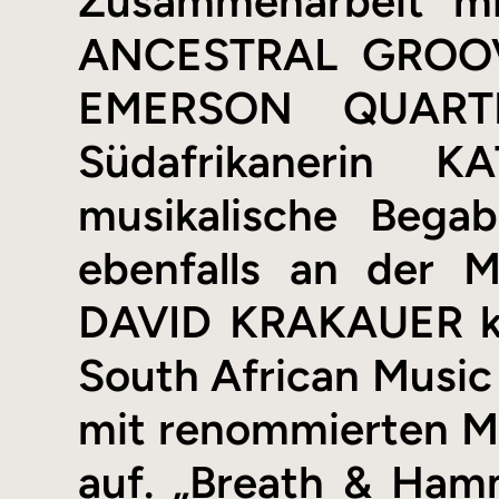
Zusammenarbeit m
ANCESTRAL GROOV
EMERSON QUARTET
Südafrikanerin 
musikalische Begab
ebenfalls an der 
DAVID KRAKAUER ken
South African Music
mit renommierten Mu
auf. „Breath & Hamm