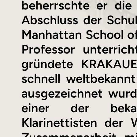
beherrschte er die
Abschluss der Schul
Manhattan School of
Professor unterric
gründete KRAKAUE
schnell weltbekan
ausgezeichnet wur
einer der bekan
Klarinettisten der