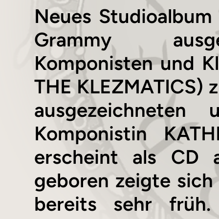
Neues Studioalbum 
Grammy ausgeze
Komponisten und Kl
THE KLEZMATICS) zu
ausgezeichneten 
Komponistin KAT
erscheint als CD 
geboren zeigte sic
bereits sehr früh