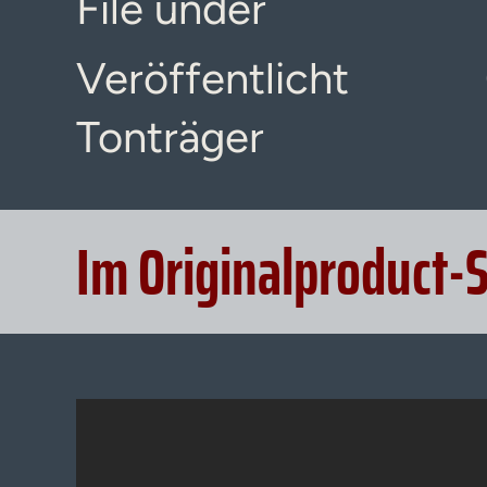
File under
Veröffentlicht
Tonträger
Im Originalproduct-