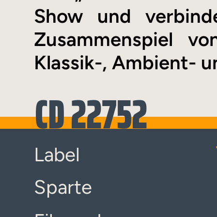
Show und verbind
Zusammenspiel von
Klassik-, Ambient- u
CD 22752
Label
Sparte