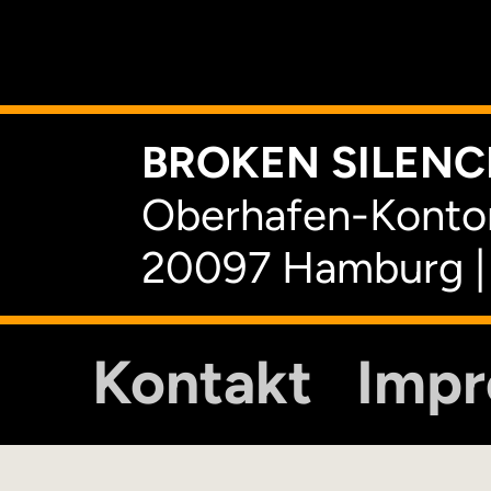
K
BROKEN SILENCE
Oberhafen-Kontor
20097 Hamburg |
Kontakt
Imp