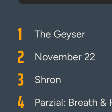
1
The Geyser
2
November 22
3
Shron
4
Parzial: Breath 