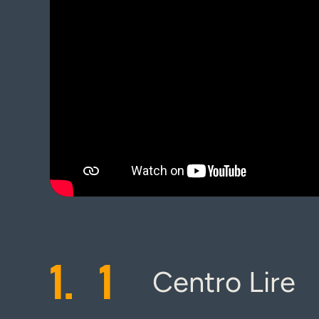
1.
1
Centro Lire