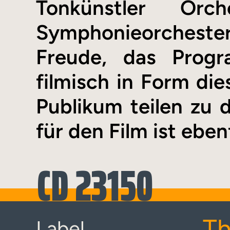
Tonkünstler Or
Symphonieorchester
Freude, das Prog
filmisch in Form di
Publikum teilen zu 
für den Film ist eben
CD 23150
Th
Label