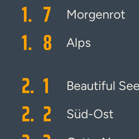
1.
7
Morgenrot
1.
8
Alps
2.
1
Beautiful Se
2.
2
Süd-Ost