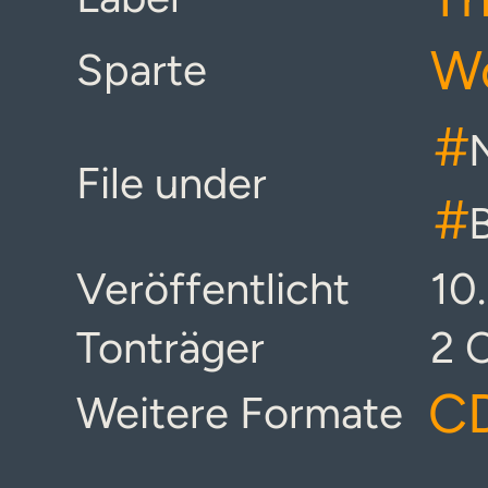
Wo
Sparte
#
File under
#
Veröffentlicht
10
Tonträger
2 
CD
Weitere Formate