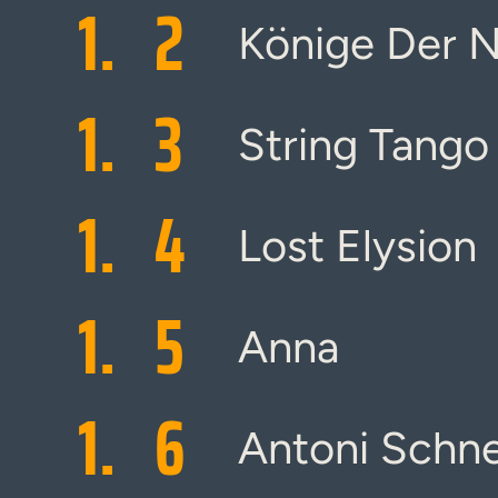
1.
2
Könige Der 
1.
3
String Tango
1.
4
Lost Elysion
1.
5
Anna
1.
6
Antoni Schn