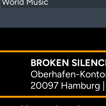
World Music
K
BROKEN SILENCE
Oberhafen-Kontor
20097 Hamburg |