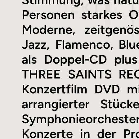
Personen starkes O
Moderne, zeitgenös
Jazz, Flamenco, Blu
als Doppel-CD plu
THREE SAINTS RECO
Konzertfilm DVD mi
arrangierter Stüc
Symphonieorchester.
Konzerte in der P