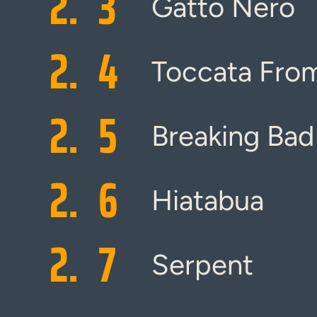
2.
3
Gatto Nero
2.
4
Toccata Fro
2.
5
Breaking Bad
2.
6
Hiatabua
2.
7
Serpent