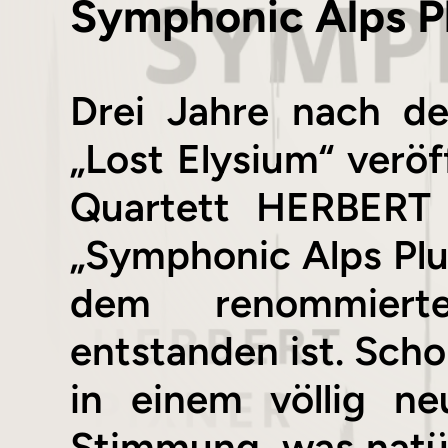
Symphonic Alps P
Drei Jahre nach de
„Lost Elysium“ verö
Quartett HERBERT
„Symphonic Alps Plu
dem renommier
entstanden ist. Sch
in einem völlig n
Stimmung, was natürl