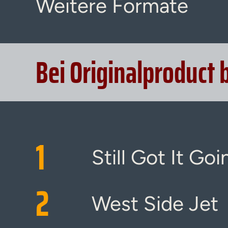
Weitere Formate
Bei Originalproduct 
1
Still Got It Go
2
West Side Jet