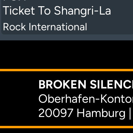
Ticket To Shangri-La
Rock International
K
BROKEN SILENCE
Oberhafen-Kontor
20097 Hamburg |