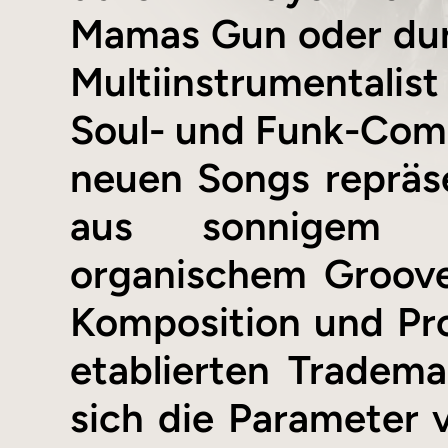
Mamas Gun oder dur
Multiinstrumentalis
Soul- und Funk-Com
neuen Songs repräsen
aus sonnigem P
organischem Groove
Komposition und Pro
etablierten Tradema
sich die Parameter 