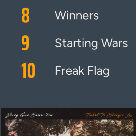
8
Winners
9
Starting Wars
10
Freak Flag