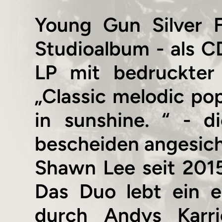
Young Gun Silver F
Studioalbum - als CD
LP mit bedruckter 
„Classic melodic pop
in sunshine. “ - d
bescheiden angesich
Shawn Lee seit 2015
Das Duo lebt ein er
durch Andys Karri