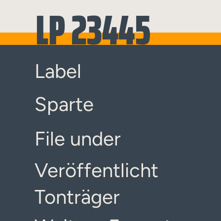
LP 23445
Label
Sparte
File under
Veröffentlicht
Tonträger