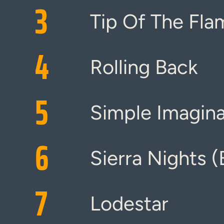
3
Tip Of The Fla
4
Rolling Back
5
Simple Imagina
6
Sierra Nights (
7
Lodestar