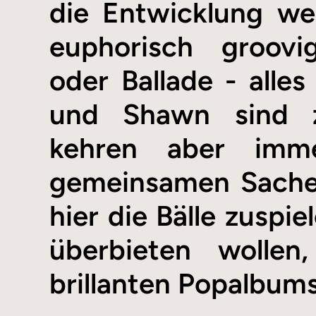
die Entwicklung wei
euphorisch groov
oder Ballade - alle
und Shawn sind zw
kehren aber imm
gemeinsamen Sache 
hier die Bälle zuspie
überbieten wollen
brillanten Popalbums