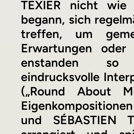
TEXIER nicht wie 
begann, sich regel
treffen, um geme
Erwartungen oder 
enstanden so 
eindrucksvolle Inte
(„Round About Mi
Eigenkompositionen
und SÉBASTIEN TE