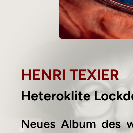
HENRI TEXIER
Heteroklite Lock
Neues Album des w