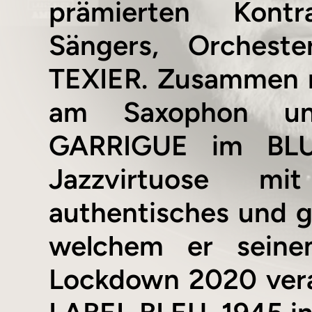
prämierten Kontrab
Sängers, Orchest
TEXIER. Zusammen 
am Saxophon un
GARRIGUE im BLUE
Jazzvirtuose mi
authentisches und g
welchem er seine
Lockdown 2020 verar