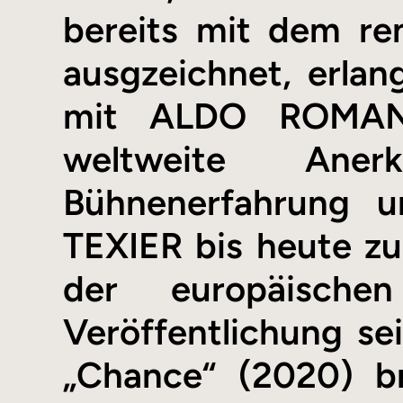
bereits mit dem re
ausgzeichnet, erlan
mit ALDO ROMANO
weltweite Ane
Bühnenerfahrung u
TEXIER bis heute z
der europäische
Veröffentlichung se
„Chance“ (2020) b