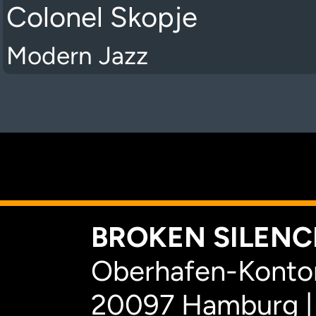
Colonel Skopje
Modern Jazz
K
BROKEN SILENCE
Oberhafen-Kontor
20097 Hamburg |