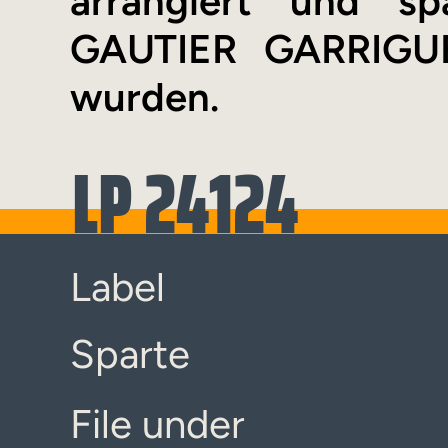
arrangiert und sp
GAUTIER GARRIGUE 
wurden.
LP 24124
Label
Sparte
File under