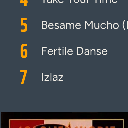
5
Besame Mucho (B
6
Fertile Danse
7
Izlaz