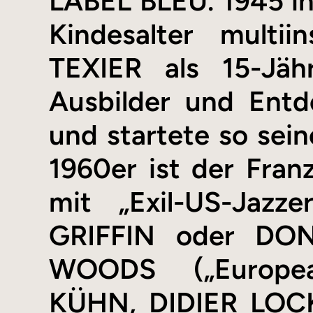
LABEL BLEU. 1945 in
Kindesalter multii
TEXIER als 15-Jäh
Ausbilder und Ent
und startete so sein
1960er ist der Franz
mit „Exil-US-Ja
GRIFFIN oder DON
WOODS („Europea
KÜHN, DIDIER LOC