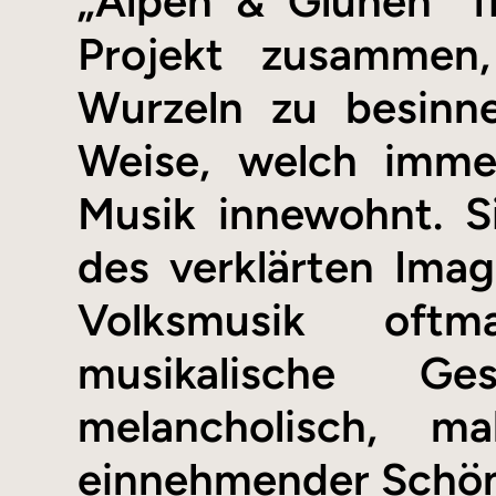
„Alpen & Glühen“ f
Projekt zusammen,
Wurzeln zu besinne
Weise, welch imme
Musik innewohnt. S
des verklärten Ima
Volksmusik oftm
musikalische Ge
melancholisch, 
einnehmender Schönhe