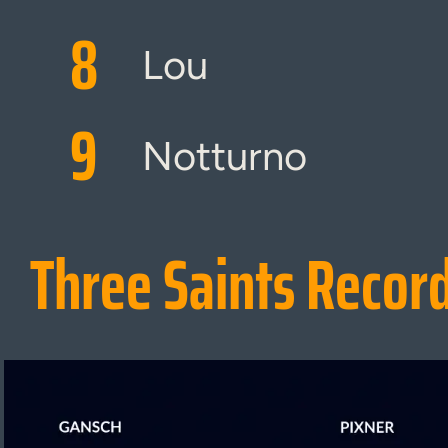
8
Lou
9
Notturno
Three Saints Recor