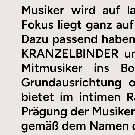
Musiker wird auf l
Fokus liegt ganz au
Dazu passend habe
KRANZELBINDER un
Mitmusiker ins Bo
Grundausrichtung o
bietet im intimen R
Prägung der Musiker 
gemäß dem Namen de