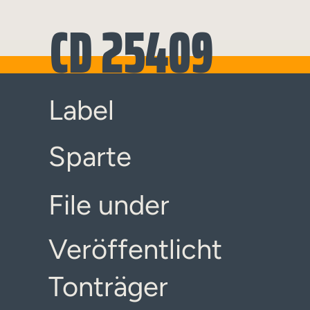
CD 25409
Label
Sparte
File under
Veröffentlicht
Tonträger