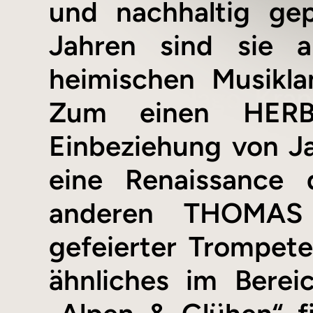
und nachhaltig ge
Jahren sind sie a
heimischen Musikl
Zum einen HERB
Einbeziehung von J
eine Renaissance 
anderen THOMAS 
gefeierter Trompet
ähnliches im Berei