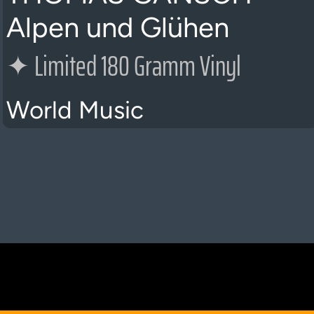
Alpen und Glühen
✦
Limited 180 Gramm Vinyl
World Music
K