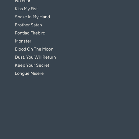
No Fear
Kiss My Fist
Snake In My Hand
Brother Satan
Pontiac Firebird
Monster
Blood On The Moon
Dust. You Will Return
Keep Your Secret
Longue Misere