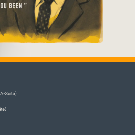
(A-Seite)
ite)