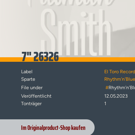
7" 26326
Label
El Toro Recor
Sparte
Rhythm'n'Blu
File under
#
Rhythm'n'Bl
Veröffentlicht
12.05.2023
Tonträger
1
Im Originalproduct-Shop kaufen