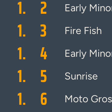
1.
2
Early Mino
1.
3
Fire Fish
1.
4
Early Mino
1.
5
Sunrise
1.
6
Moto Gros