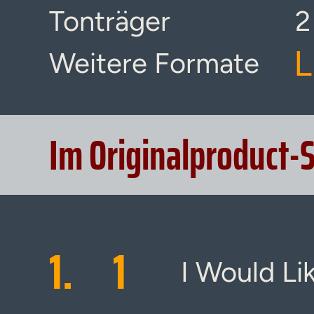
Tonträger
2
L
Weitere Formate
Im Originalproduct-
1.
1
I Would Lik