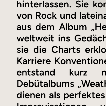
hinterlassen. Sie ko
von Rock und lateina
aus dem Album „Hea
weltweit ins Gedäch
sie die Charts erk
Karriere Konventione
entstand kurz n
Debütalbums „Weathe
dienen als perfektes 