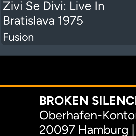
Zivi Se Divi: Live In
Bratislava 1975
Fusion
K
BROKEN SILENCE
Oberhafen-Kontor
20097 Hamburg |