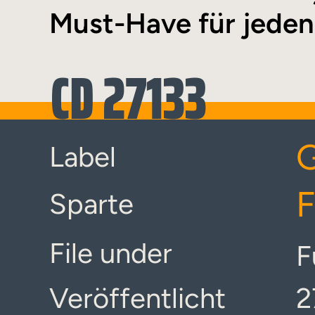
Must-Have für jeden
CD 27133
Label
F
Sparte
File under
F
Veröffentlicht
2