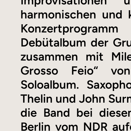
Improvisationen
harmonischen und k
Konzertprogram
Debütalbum der Gru
zusammen mit Mile
Grosso Feio“ von
Soloalbum. Saxopho
Thelin und John Sur
die Band bei dies
Berlin vom NDR auf