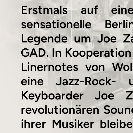
Erstmals auf eine
sensationelle Berl
Legende um Joe Za
GAD. In Kooperation
Linernotes von Wo
eine Jazz-Rock- 
Keyboarder Joe Z
revolutionären Soun
ihrer Musiker blei