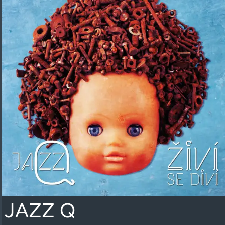
JAZZ Q