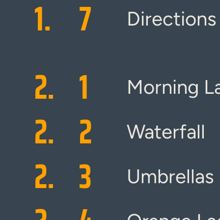
1.
7
Directions
2.
1
Morning L
2.
2
Waterfall
2.
3
Umbrellas