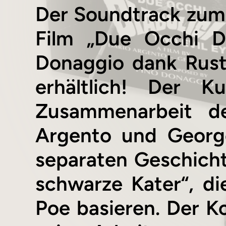
Der Soundtrack zum
Film „Due Occhi Di
Donaggio dank Rust
erhältlich! Der K
Zusammenarbeit de
Argento und Georg
separaten Geschicht
schwarze Kater“, d
Poe basieren. Der K