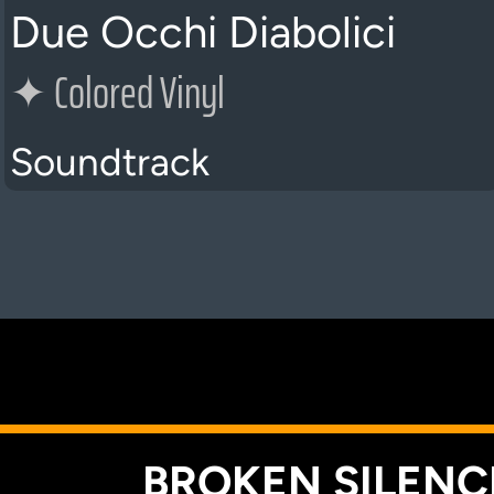
Due Occhi Diabolici
✦
Colored Vinyl
Soundtrack
K
BROKEN SILENCE