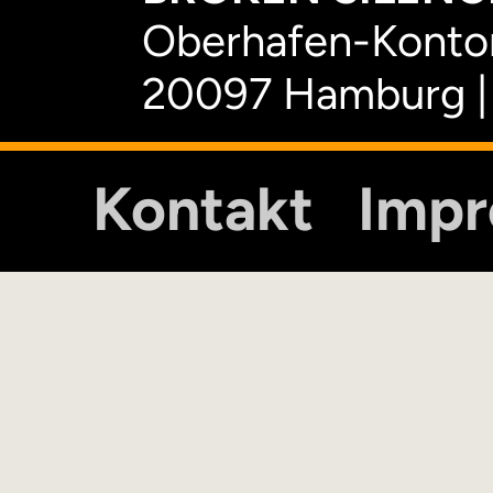
Oberhafen-Kontor
20097 Hamburg |
Kontakt
Imp