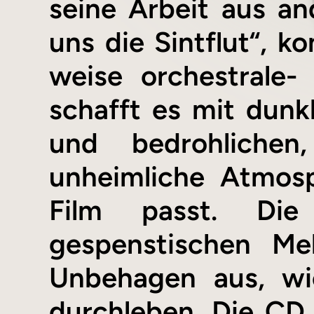
seine Arbeit aus an
uns die Sintflut“, k
weise orchestrale-
schafft es mit dun
und bedrohlichen
unheimliche Atmosp
Film passt. Die
gespenstischen Me
Unbehagen aus, wi
durchleben. Die CD e