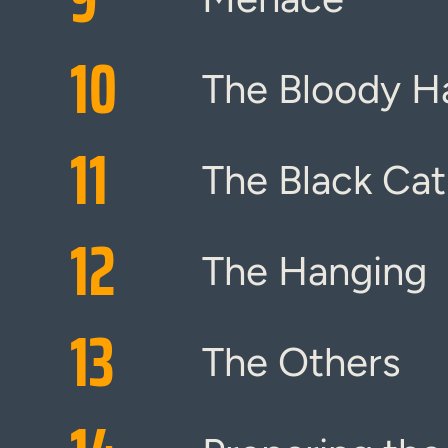
10
The Bloody 
11
The Black Cat
12
The Hanging
13
The Others