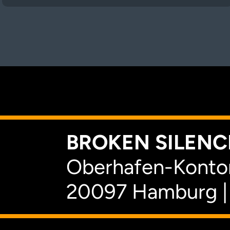
K
BROKEN SILENCE
Oberhafen-Kontor
20097 Hamburg |