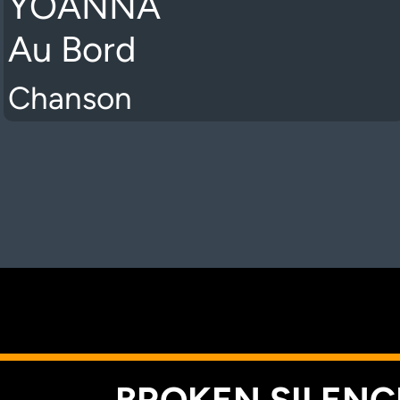
YOANNA
Au Bord
Chanson
K