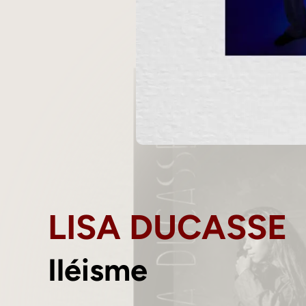
LISA DUCASSE
Iléisme