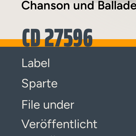
Chanson und Ballade
CD 27596
Label
Sparte
File under
Veröffentlicht