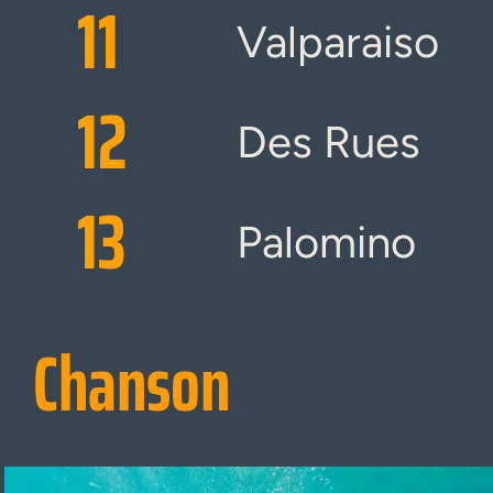
11
Valparaiso
12
Des Rues
13
Palomino
Chanson