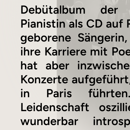
Debütalbum der P
Pianistin als CD auf 
geborene Sängerin,
ihre Karriere mit P
hat aber inzwisch
Konzerte aufgeführt,
in Paris führten
Leidenschaft oszil
wunderbar intros