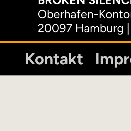
BROKEN SILENCE
Oberhafen-Kontor
20097 Hamburg |
Kontakt
Imp