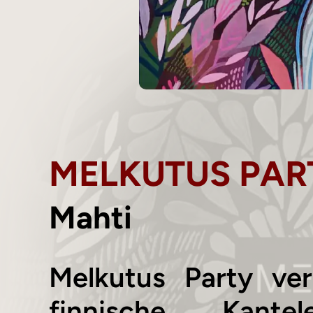
MELKUTUS PAR
Mahti
Melkutus Party ve
finnische Kantel