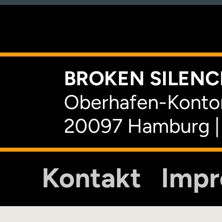
K
BROKEN SILENCE
Oberhafen-Kontor
20097 Hamburg |
Kontakt
Imp