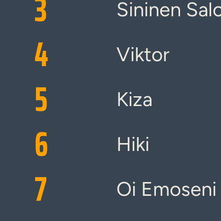
3
Sininen Sal
4
Viktor
5
Kiza
6
Hiki
7
Oi Emoseni