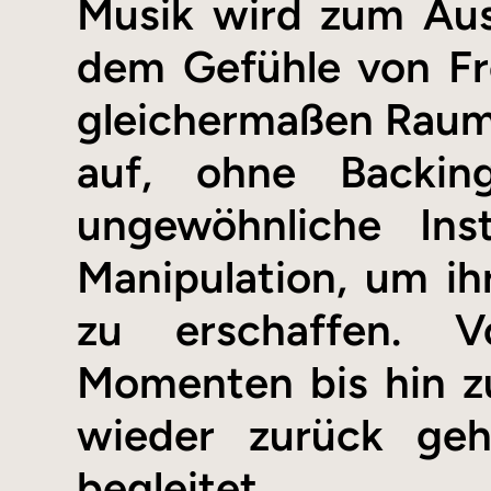
Musik wird zum Aus
dem Gefühle von Fre
gleichermaßen Raum f
auf, ohne Backin
ungewöhnliche Ins
Manipulation, um ih
zu erschaffen. V
Momenten bis hin z
wieder zurück geh
begleitet.