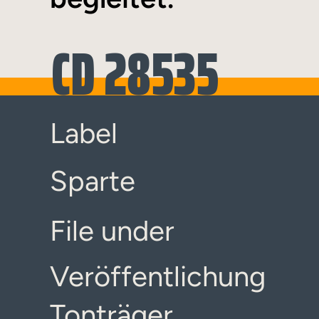
CD 28535
Label
Sparte
File under
Veröffentlichung
Tonträger