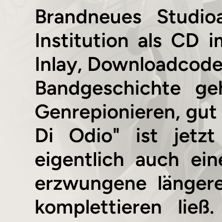
Brandneues Studio
Institution als CD 
Inlay, Downloadcode)
Bandgeschichte ge
Genrepionieren, gut
Di Odio" ist jetzt
eigentlich auch ei
erzwungene länger
komplettieren lie