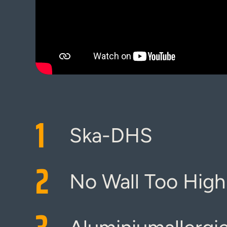
1
Ska-DHS
2
No Wall Too High