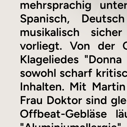
mehrsprachig unte
Spanisch, Deutsc
musikalisch siche
vorliegt. Von der 
Klageliedes "Donna
sowohl scharf kriti
Inhalten. Mit Martin
Frau Doktor sind gle
Offbeat-Gebläse l