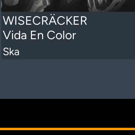
WISECRÄCKER
Vida En Color
Ska
K