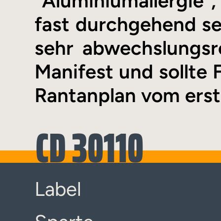
"Aluminiumallergie",
fast durchgehend seh
sehr abwechslungsr
Manifest und sollte
Rantanplan vom erst
CD 30110
Label