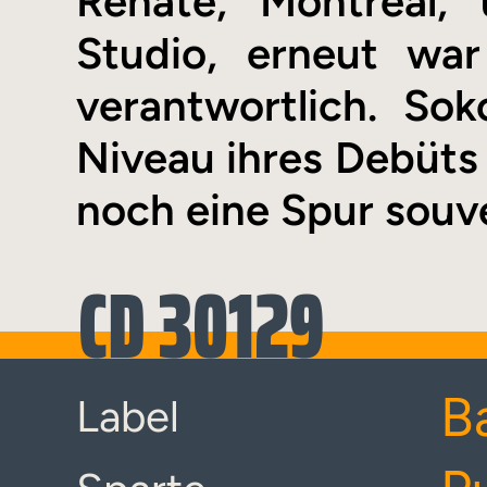
Renate, Montreal, 
Studio, erneut wa
verantwortlich. So
Niveau ihres Debüts 
noch eine Spur souv
CD 30129
B
Label