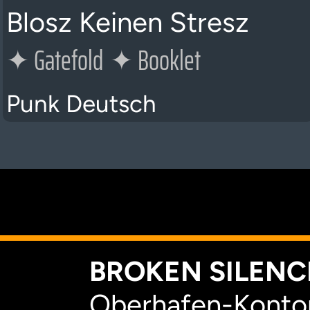
Blosz Keinen Stresz
✦
Gatefold
✦
Booklet
Punk Deutsch
K
BROKEN SILENCE
Oberhafen-Kontor