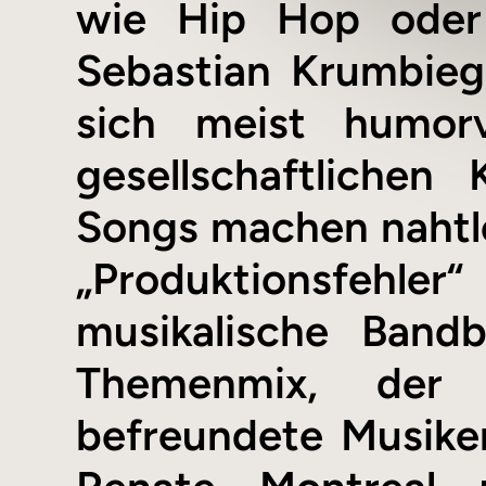
wie Hip Hop oder 
Sebastian Krumbieg
sich meist humorv
gesellschaftlichen
Songs machen nahtlo
„Produktionsfehler“
musikalische Band
Themenmix, der s
befreundete Musike