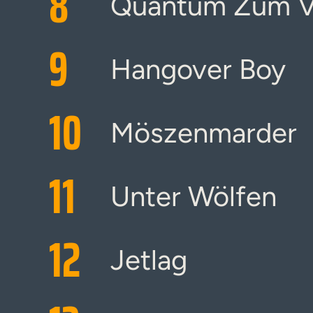
8
Quantum Zum Ve
9
Hangover Boy
10
Möszenmarder
11
Unter Wölfen
12
Jetlag