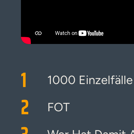
1
1000 Einzelfälle
2
FOT