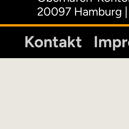
20097 Hamburg |
Kontakt
Imp