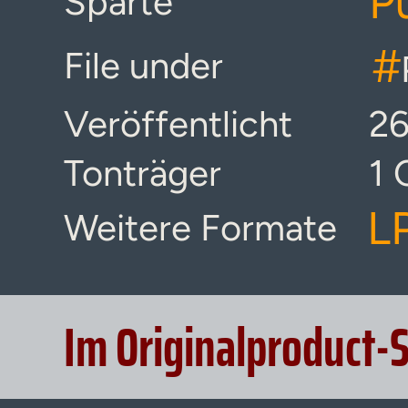
P
Sparte
#
File under
Veröffentlicht
26
Tonträger
1 
L
Weitere Formate
Im Originalproduct-