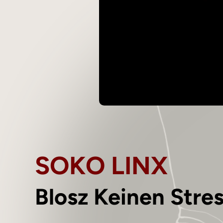
SOKO LINX
Blosz Keinen Stre