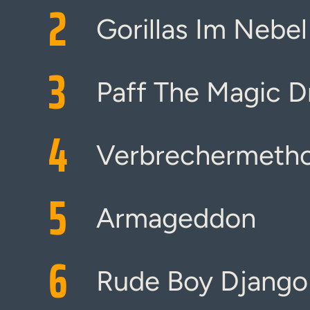
2
Gorillas Im Nebel
3
Paff The Magic 
4
Verbrechermeth
5
Armageddon
6
Rude Boy Django 