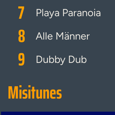
7
Playa Paranoia
8
Alle Männer
9
Dubby Dub
Misitunes