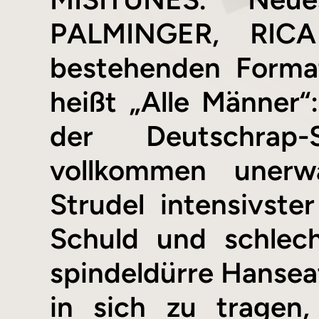
PALMINGER, RI
bestehenden Format
heißt „Alle Männer
der Deutschrap
vollkommen unerw
Strudel intensivste
Schuld und schlec
spindeldürre Hanseat
in sich zu tragen,