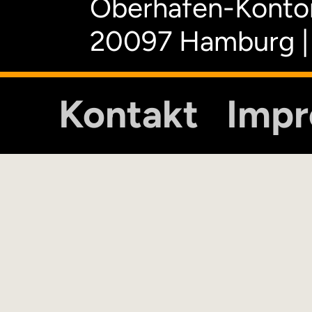
Oberhafen-Kontor
20097 Hamburg |
Kontakt
Imp