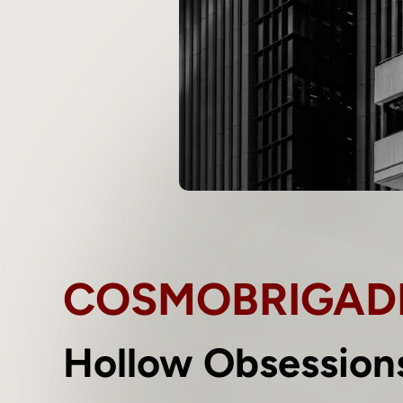
COSMOBRIGAD
Hollow Obsessio