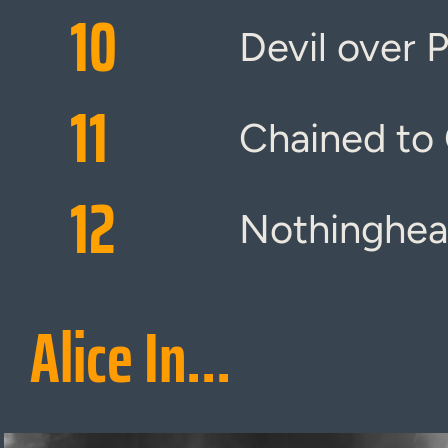
10
Devil over 
11
Chained to 
12
Nothinghe
Alice In...