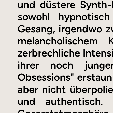
und düstere Synth-F
sowohl hypnotisch
Gesang, irgendwo z
melancholischem 
zerbrechliche Intens
ihrer noch junge
Obsessions" erstaunli
aber nicht überpolie
und authentisch.