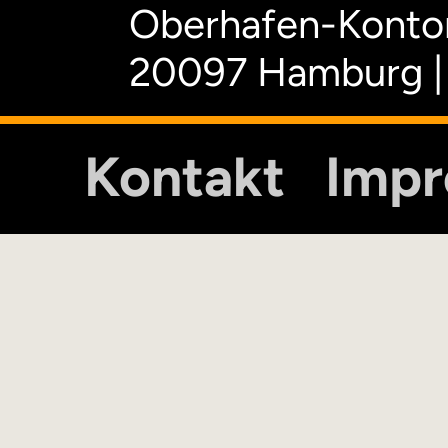
Oberhafen-Kontor
20097 Hamburg |
Kontakt
Imp