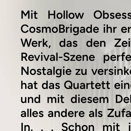
Mit Hollow Obsess
CosmoBrigade ihr er
Werk, das den Zei
Revival-Szene perf
Nostalgie zu versin
hat das Quartett ein
und mit diesem Deb
alles andere als Zufa
In. . . Schon mit 