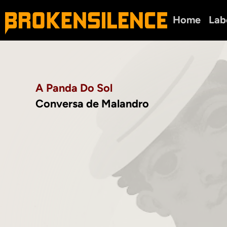
Home
Lab
A Panda Do Sol
Conversa de Malandro