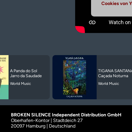
Cookies von Y
A Panda do Sol
TIGANA SANTAN
Jarro da Saudade
Caçada Noturna
World Music
World Music
BROKEN SILENCE Independent Distribution GmbH
Oberhafen-Kontor | Stadtdeich 27
20097 Hamburg | Deutschland