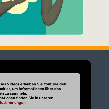
eses Videos erlauben Sie Youtube den
ookies, um Informationen über das
en zu sammeln.
mationen finden Sie in unseren
-Bestimmungen