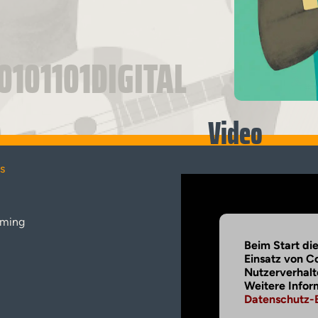
0101101DIGITAL
Video
s
aming
Beim Start di
Einsatz von C
Nutzerverhalt
Weitere Infor
Datenschutz