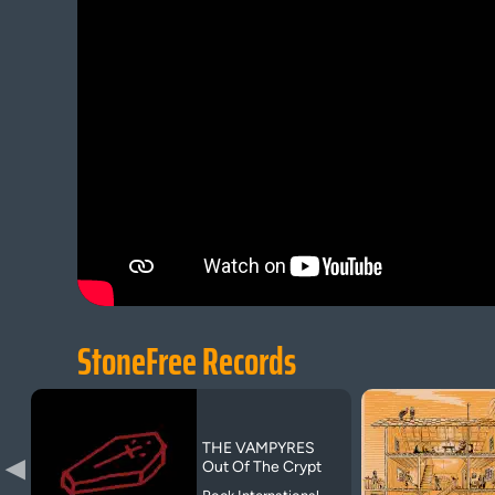
StoneFree Records
THE VAMPYRES
▶
Out Of The Crypt