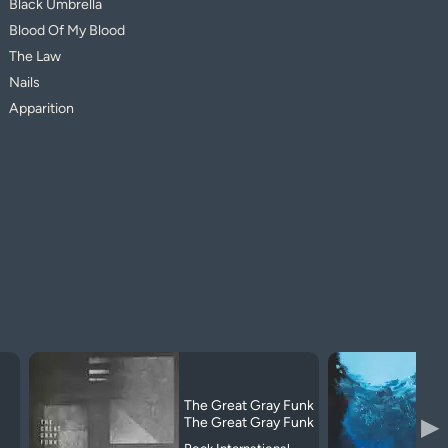
Black Umbrella
Blood Of My Blood
The Law
Nails
Apparition
The Great Gray Funk
▶
The Great Gray Funk