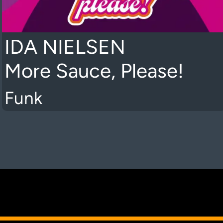
IDA NIELSEN
More Sauce, Please!
Funk
K