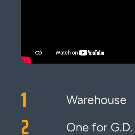
1
Warehouse
2
One for G.D.