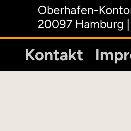
Oberhafen-Kontor
20097 Hamburg |
Kontakt
Imp