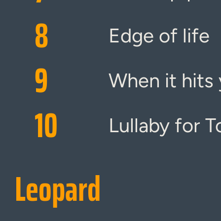
8
Edge of life
9
When it hits
10
Lullaby for 
Leopard