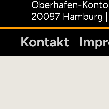
Oberhafen-Kontor
20097 Hamburg |
Kontakt
Imp