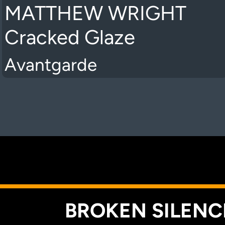
MATTHEW WRIGHT
Cracked Glaze
Avantgarde
K
BROKEN SILENCE