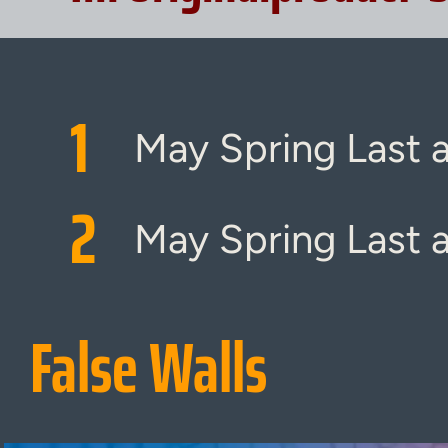
1
May Spring Last a
2
May Spring Last a
False Walls