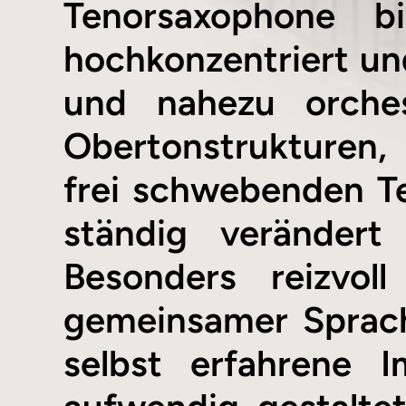
Tenorsaxophone 
hochkonzentriert un
und nahezu orches
Obertonstrukturen,
frei schwebenden Te
ständig veränder
Besonders reizvol
gemeinsamer Sprach
selbst erfahrene I