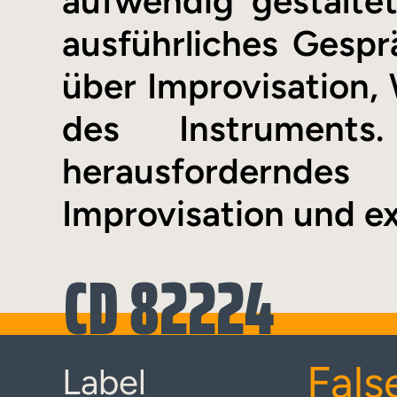
aufwendig gestaltet
ausführliches Gesp
über Improvisation
des Instruments
herausfordernde
Improvisation und e
CD 82224
Fals
Label