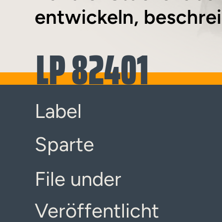
entwickeln, beschreib
LP 82401
Label
Sparte
File under
Veröffentlicht