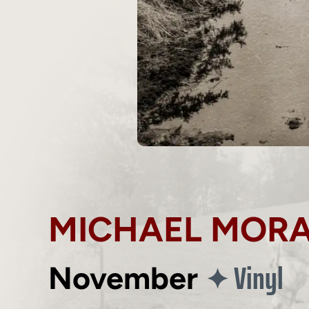
MICHAEL MOR
Vinyl
✦
November