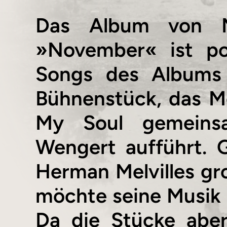
Das Album von M
»November« ist po
Songs des Albums 
Bühnenstück, das M
My Soul gemeins
Wengert aufführt. 
Herman Melvilles g
möchte seine Musik
Da die Stücke aber