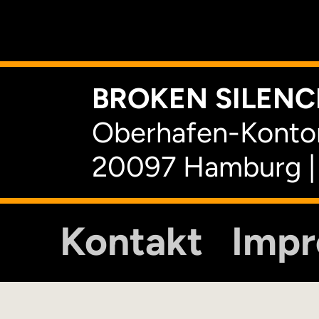
K
BROKEN SILENCE
Oberhafen-Kontor
20097 Hamburg |
Kontakt
Imp