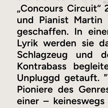
„Concours Circuit“
und Pianist Martin
geschaffen. In ein
Lyrik werden sie d
Schlagzeug und d
Kontrabass begleit
Unpluggd getauft. 
Pioniere des Genre
einer – keineswegs