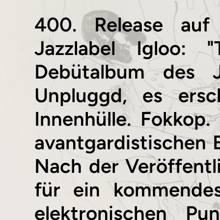
400. Release auf 
Jazzlabel Igloo: 
Debütalbum des J
Unpluggd, es ersc
Innenhülle. Fokkop.
avantgardistischen
Nach der Veröffent
für ein kommende
elektronischen Pu