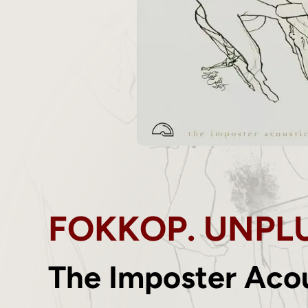
FOKKOP. UNPL
The Imposter Aco