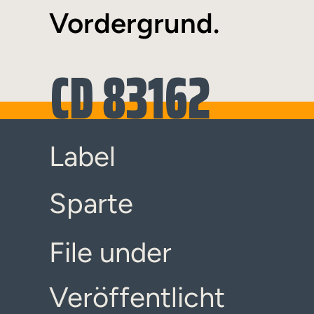
Vordergrund.
CD 83162
Label
Sparte
File under
Veröffentlicht