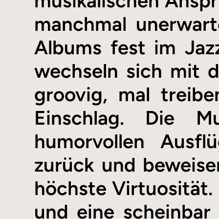
musikalischen Anspru
manchmal unerwarte
Albums fest im Jazz
wechseln sich mit 
groovig, mal treibe
Einschlag. Die Mu
humorvollen Ausfl
zurück und beweisen 
höchste Virtuosität.
und eine scheinbar 