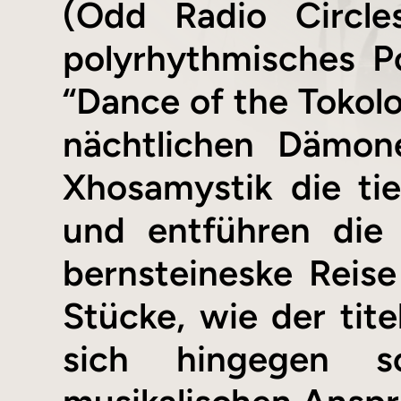
(Odd Radio Circle
polyrhythmisches P
“Dance of the Tokolo
nächtlichen Dämon
Xhosamystik die ti
und entführen die 
bernsteineske Reis
Stücke, wie der tite
sich hingegen s