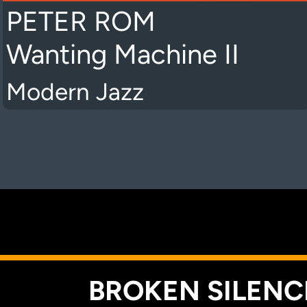
PETER ROM
Wanting Machine II
Modern Jazz
K
BROKEN SILENCE