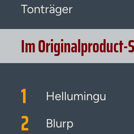
Tonträger
Im Originalproduct-
1
Hellumingu
2
Blurp