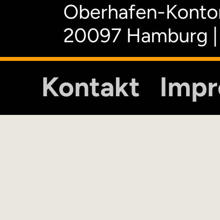
Oberhafen-Kontor
20097 Hamburg |
Kontakt
Imp