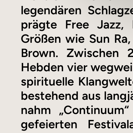
legendären Schlagz
prägte Free Jazz,
Größen wie Sun Ra, 
Brown. Zwischen 
Hebden vier wegweis
spirituelle Klangwel
bestehend aus langj
nahm „Continuum“ l
gefeierten Festiva