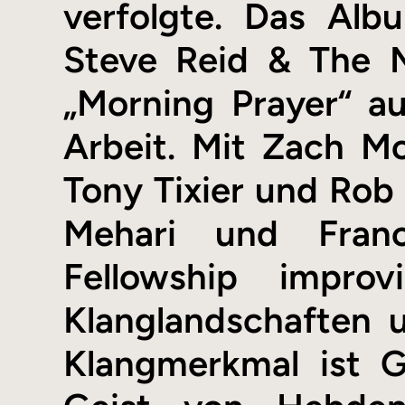
verfolgte. Das Alb
Steve Reid & The M
„Morning Prayer“ 
Arbeit. Mit Zach M
Tony Tixier und Rob
Mehari und Franc
Fellowship improvi
Klanglandschaften u
Klangmerkmal ist G