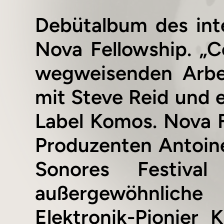
Debütalbum des inte
Nova Fellowship. „
wegweisenden Arbe
mit Steve Reid und e
Label Komos. Nova Fe
Produzenten Antoine
Sonores Festiv
außergewöhnlich
Elektronik-Pionier