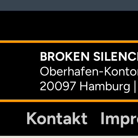
K
BROKEN SILENCE
Oberhafen-Kontor
20097 Hamburg |
Kontakt
Imp