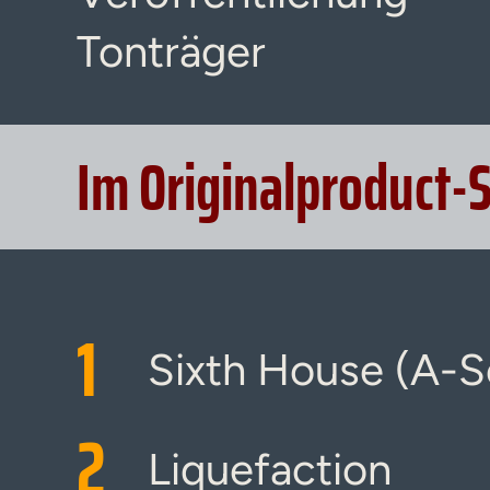
Tonträger
Im Originalproduct-
1
Sixth House (A-S
2
Liquefaction