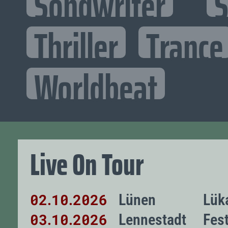
Songwriter
S
Thriller
Trance
Worldbeat
Live On Tour
02
10
2026
Lünen
Lük
.
.
03
10
2026
Lennestadt
Fest
.
.