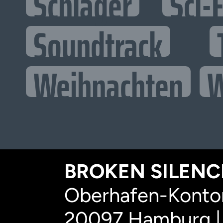
Schlager
Sci-F
Soundtrack
Weihnachten
W
BROKEN SILENCE
Oberhafen-Kontor
20097 Hamburg |