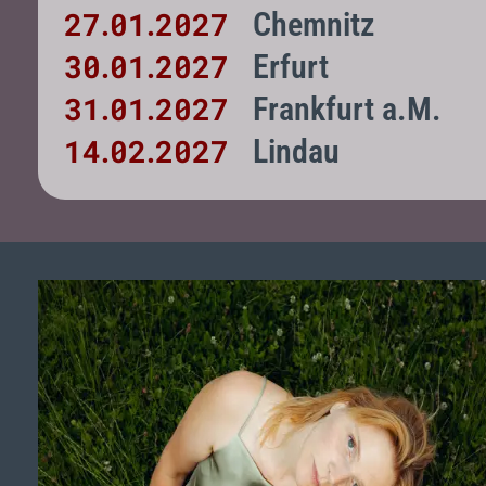
27
01
2027
Chemnitz
.
.
30
01
2027
Erfurt
.
.
31
01
2027
Frankfurt a.M.
.
.
14
02
2027
Lindau
.
.