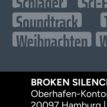
Schlager
Sci-F
Soundtrack
Weihnachten
W
BROKEN SILENCE
Oberhafen-Kontor
20097 Hamburg |