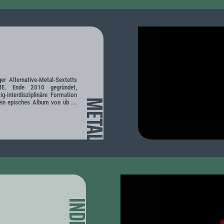
er Alternative-Metal-Sextetts
E. Ende 2010 gegründet,
tig-interdisziplinäre Formation
METAL
ein episches Album von üb ...