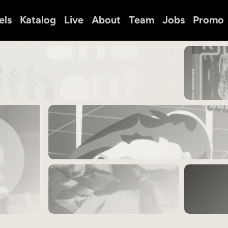
els
Katalog
Live
About
Team
Jobs
Promo