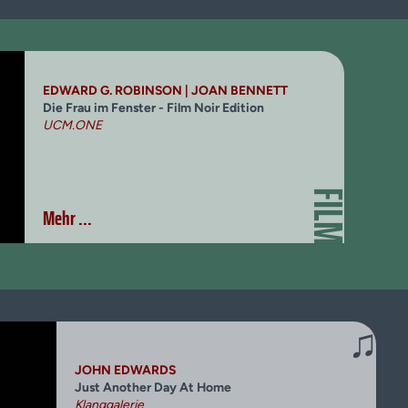
EDWARD G. ROBINSON | JOAN BENNETT
Die Frau im Fenster - Film Noir Edition
UCM.ONE
FILM
Mehr ...
♫
JOHN EDWARDS
Just Another Day At Home
Klanggalerie