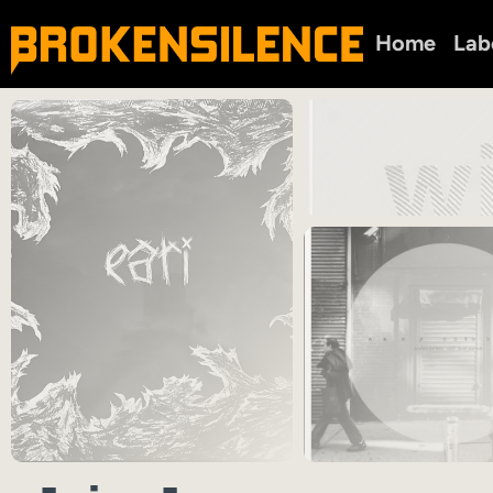
Home
Lab