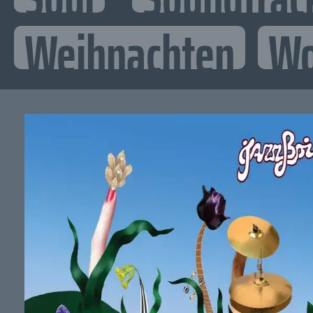
Weihnachten
Wo