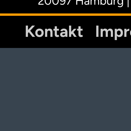
20097 Hamburg |
Kontakt
Imp