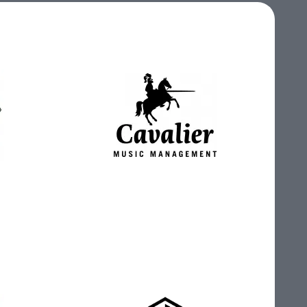
rds
Cavalier Recordings