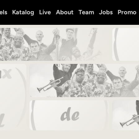
els
Katalog
Live
About
Team
Jobs
Promo