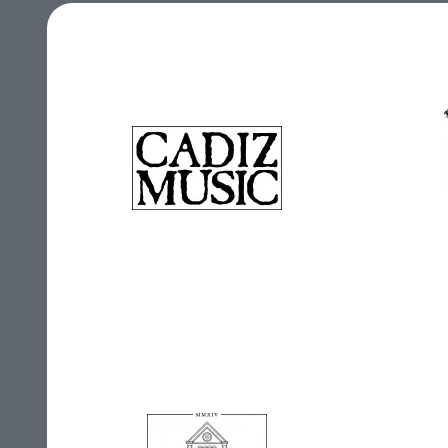
Cadiz Music
Cap