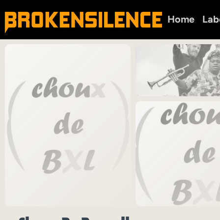
Home
Lab