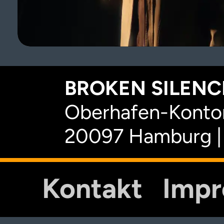
BROKEN SILENCE
Oberhafen-Kontor
20097 Hamburg |
Kontakt
Imp