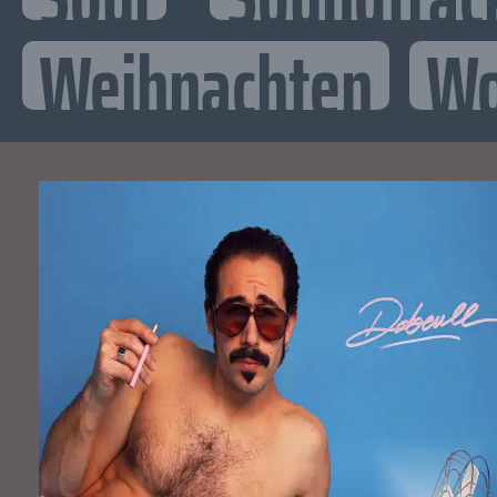
Weihnachten
Wo