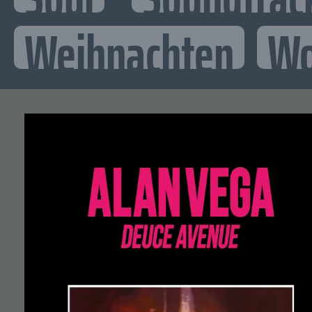
Weihnachten
Wo