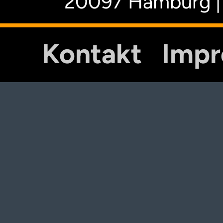
20097 Hamburg |
Kontakt
Imp