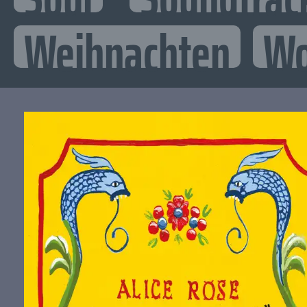
Weihnachten
Wo